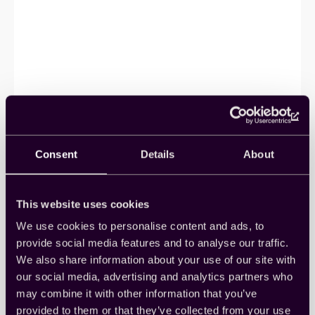
Consent
Details
About
ビジネスを麻痺させることな
く、データ収集をオートメーシ
This website uses cookies
ョンし変革します
We use cookies to personalise content and ads, to
provide social media features and to analyse our traffic.
We also share information about your use of our site with
消費者行動、世界的なコロナウイルスの危機、案件
スピードに対する需要の高まりは、市場調査のパラ
our social media, advertising and analytics partners who
ドックスを変えまし…
may combine it with other information that you’ve
Automation
, 
Thought Leadership
provided to them or that they’ve collected from your use